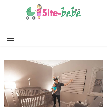
Site de
Parents, enfants, et toute la smala
bébé